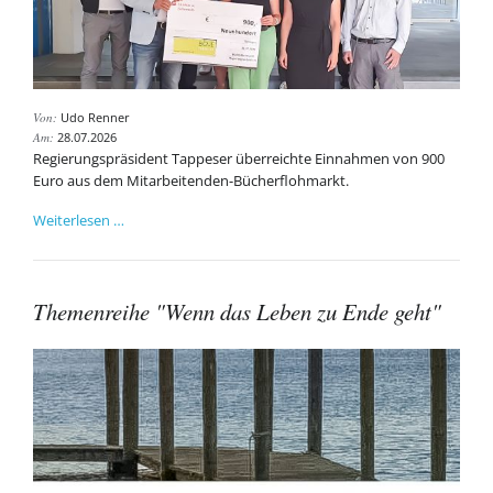
Von:
Udo Renner
Am:
28.07.2026
Regierungspräsident Tappeser überreichte Einnahmen von 900
Euro aus dem Mitarbeitenden-Bücherflohmarkt.
Regierungspräsidium
Weiterlesen …
spendet
an
BOJE
Themenreihe "Wenn das Leben zu Ende geht"