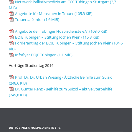
Netzwerk Palliativmedizin am CCC Tübingen-Stuttgart
(2,7
MiB)
Angebote für Menschen in Trauer
(105,3 KiB)
Trauercafé Infos
(1,6 MiB)
Angebote der Tübinger Hospizdienste e.V.
(103,0 KiB)
BOJE Tübingen – Stiftung Jochen Klein
(115,8 KiB)
Förderantrag der BOJE Tübingen – Stiftung Jochen Klein
(104,6
KiB)
Infoflyer BOJE Tübingen
(1,1 MiB)
Vorträge Studientag 2014
Prof. Dr. Dr. Urban Wiesing - Ärztliche Beihilfe zum Suizid
(248,6 KiB)
Dr. Günter Renz - Beihilfe zum Suizid – aktive Sterbehilfe
(249,8 KiB)
DIE TÜBINGER HOSPIZDIENSTE E. V.