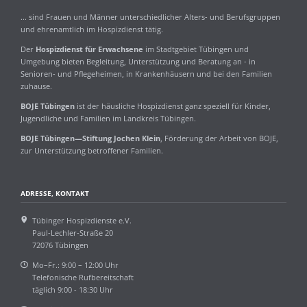
... sind Frauen und Männer unterschiedlicher Alters- und Berufsgruppen
und ehrenamtlich im Hospizdienst tätig.
Der
Hospizdienst für Erwachsene
im Stadtgebiet Tübingen und
Umgebung bieten Begleitung, Unterstützung und Beratung an - in
Senioren- und Pflegeheimen, in Krankenhäusern und bei den Familien
zuhause.
BOJE Tübingen
ist der häusliche Hospizdienst ganz speziell für Kinder,
Jugendliche und Familien im Landkreis Tübingen.
BOJE Tübingen—Stiftung Jochen Klein
, Förderung der Arbeit von BOJE,
zur Unterstützung betroffener Familien.
ADRESSE, KONTAKT
Tübinger Hospizdienste e.V.
Paul-Lechler-Straße 20
72076 Tübingen
Mo–Fr.: 9:00 – 12:00 Uhr
Telefonische Rufbereitschaft
täglich 9:00 - 18:30 Uhr