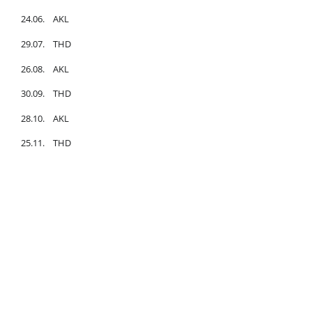
24.06. AKL
29.07. THD
26.08. AKL
30.09. THD
28.10. AKL
25.11. THD