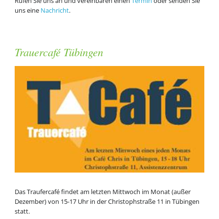
Rufen Sie uns an und vereinbaren einen
Termin
oder senden Sie
uns eine
Nachricht
.
Trauercafé Tübingen
Das Traufercafé findet am letzten Mittwoch im Monat (außer
Dezember) von 15-17 Uhr in der Christophstraße 11 in Tübingen
statt.