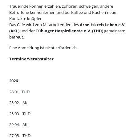
Trauernde können erzählen, zuhören, schweigen, andere
Betroffene kennenlernen und bei Kaffee und Kuchen neue
Kontakte knüpfen.
Das Café wird von Mitarbeitenden des
Arbeitskreis Leben e.V.
(AKL)
und der
Tübinger Hospizdienste e.V. (THD)
gemeinsam
betreut.
Eine Anmeldung ist nicht erforderlich.
Termine/Veranstalter
2026
28.01. THD
25.02. AKL
25.03. THD
29.04. AKL
27.05. THD