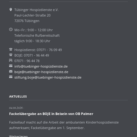
Tübinger Hospizdienste e.V.
Paul-Lechler-Straße 20
72076 Tübingen
Mo–Fr.: 9:00 – 12:00 Uhr
Telefonische Rufbereitschaft
täglich 9:00 - 18:30 Uhr
Hospizdienst: 07071 - 76 09 49
BOJE: 07071 - 96 44 49
07071 - 96 44 78
info@tuebinger-hospizdienste.de
boje@tuebinger-hospizdienste.de
stiftung.boje@tuebinger-hospizdienste.de
AKTUELLES
04.08.2026
Fackelübergabe an BOJE in Beisein von OB Palmer
Fackellauf macht auf die Arbeit der ambulanten Kinderhospizdienste
aufmerksam; Fackelübergabe am 1. September.
Fackelübergabe
Weiterlesen …