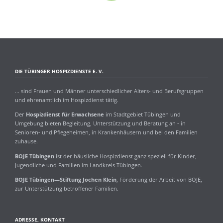
DIE TÜBINGER HOSPIZDIENSTE E. V.
... sind Frauen und Männer unterschiedlicher Alters- und Berufsgruppen
und ehrenamtlich im Hospizdienst tätig.
Der
Hospizdienst für Erwachsene
im Stadtgebiet Tübingen und
Umgebung bieten Begleitung, Unterstützung und Beratung an - in
Senioren- und Pflegeheimen, in Krankenhäusern und bei den Familien
zuhause.
BOJE Tübingen
ist der häusliche Hospizdienst ganz speziell für Kinder,
Jugendliche und Familien im Landkreis Tübingen.
BOJE Tübingen—Stiftung Jochen Klein
, Förderung der Arbeit von BOJE,
zur Unterstützung betroffener Familien.
ADRESSE, KONTAKT