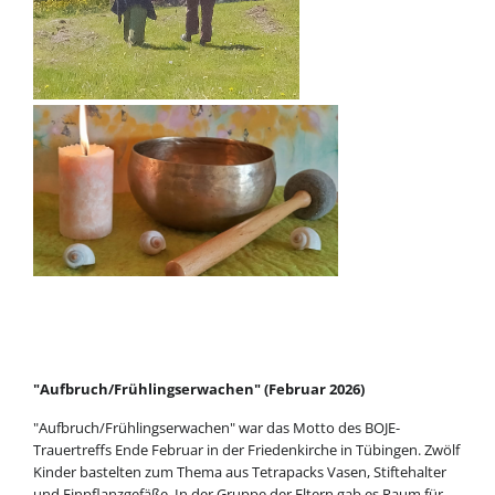
"Aufbruch/Frühlingserwachen" (Februar 2026)
"Aufbruch/Frühlingserwachen" war das Motto des BOJE-
Trauertreffs Ende Februar in der Friedenkirche in Tübingen. Zwölf
Kinder bastelten zum Thema aus Tetrapacks Vasen, Stiftehalter
und Einpflanzgefäße. In der Gruppe der Eltern gab es Raum für