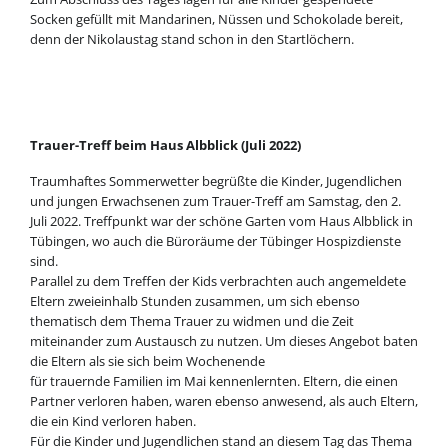
Socken gefüllt mit Mandarinen, Nüssen und Schokolade bereit,
denn der Nikolaustag stand schon in den Startlöchern.
Trauer-Treff beim Haus Albblick (Juli 2022)
Traumhaftes Sommerwetter begrüßte die Kinder, Jugendlichen
und jungen Erwachsenen zum Trauer-Treff am Samstag, den 2.
Juli 2022. Treffpunkt war der schöne Garten vom Haus Albblick in
Tübingen, wo auch die Büroräume der Tübinger Hospizdienste
sind.
Parallel zu dem Treffen der Kids verbrachten auch angemeldete
Eltern zweieinhalb Stunden zusammen, um sich ebenso
thematisch dem Thema Trauer zu widmen und die Zeit
miteinander zum Austausch zu nutzen. Um dieses Angebot baten
die Eltern als sie sich beim Wochenende
für trauernde Familien im Mai kennenlernten. Eltern, die einen
Partner verloren haben, waren ebenso anwesend, als auch Eltern,
die ein Kind verloren haben.
Für die Kinder und Jugendlichen stand an diesem Tag das Thema