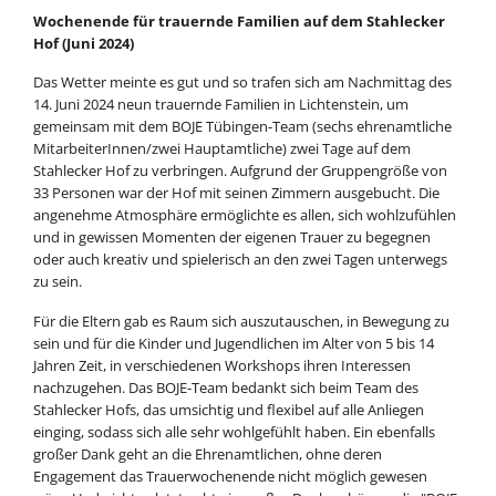
Wochenende für trauernde Familien auf dem Stahlecker
Hof (Juni 2024)
Das Wetter meinte es gut und so trafen sich am Nachmittag des
14. Juni 2024 neun trauernde Familien in Lichtenstein, um
gemeinsam mit dem BOJE Tübingen-Team (sechs ehrenamtliche
MitarbeiterInnen/zwei Hauptamtliche) zwei Tage auf dem
Stahlecker Hof zu verbringen. Aufgrund der Gruppengröße von
33 Personen war der Hof mit seinen Zimmern ausgebucht. Die
angenehme Atmosphäre ermöglichte es allen, sich wohlzufühlen
und in gewissen Momenten der eigenen Trauer zu begegnen
oder auch kreativ und spielerisch an den zwei Tagen unterwegs
zu sein.
Für die Eltern gab es Raum sich auszutauschen, in Bewegung zu
sein und für die Kinder und Jugendlichen im Alter von 5 bis 14
Jahren Zeit, in verschiedenen Workshops ihren Interessen
nachzugehen. Das BOJE-Team bedankt sich beim Team des
Stahlecker Hofs, das umsichtig und flexibel auf alle Anliegen
einging, sodass sich alle sehr wohlgefühlt haben. Ein ebenfalls
großer Dank geht an die Ehrenamtlichen, ohne deren
Engagement das Trauerwochenende nicht möglich gewesen