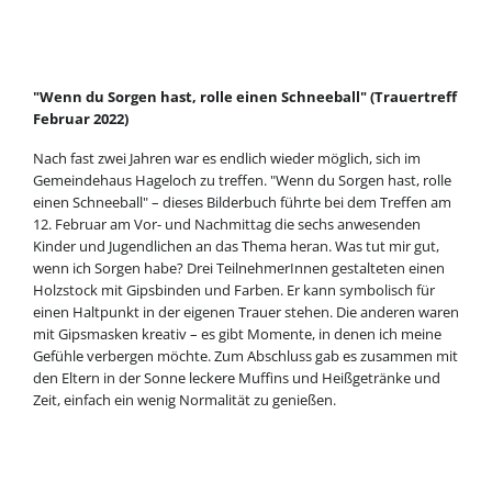
"Wenn du Sorgen hast, rolle einen Schneeball" (Trauertreff
Februar 2022)
Nach fast zwei Jahren war es endlich wieder möglich, sich im
Gemeindehaus Hageloch zu treffen. "Wenn du Sorgen hast, rolle
einen Schneeball" – dieses Bilderbuch führte bei dem Treffen am
12. Februar am Vor- und Nachmittag die sechs anwesenden
Kinder und Jugendlichen an das Thema heran. Was tut mir gut,
wenn ich Sorgen habe? Drei TeilnehmerInnen gestalteten einen
Holzstock mit Gipsbinden und Farben. Er kann symbolisch für
einen Haltpunkt in der eigenen Trauer stehen. Die anderen waren
mit Gipsmasken kreativ – es gibt Momente, in denen ich meine
Gefühle verbergen möchte. Zum Abschluss gab es zusammen mit
den Eltern in der Sonne leckere Muffins und Heißgetränke und
Zeit, einfach ein wenig Normalität zu genießen.