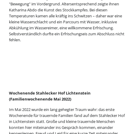
"Bewegung" im Vordergrund. Altersentsprechend zeigte ihnen
Katharina Abdo die Kunst des Stockkampfes. Bei diesen
Temperaturen kamen alle kräftig ins Schwitzen – daher war eine
kleine Wasserschlacht und ein Parcours mit Wasser, inklusive
Abkühlung im Wassereimer, eine willkommene Erfrischung.
Selbstverständlich durfte ein Erfrischungseis zum Abschluss nicht
fehlen.
Wochenende Stahlecker Hof Lichtenstein
(Familienwochenende Mai 2022)
Im Mai 2022 wurde ein lang gehegter Traum wahr: das erste
Wochenende für trauernde Familien fand auf dem Stahlecker Hof
in Lichtenstein statt. Große und kleine trauernde Menschen
konnten hier miteinander ins Gespräch kommen, einander
kennenlernen, Freud und Leid für eine kurze Zeit miteinander