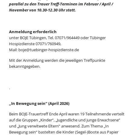
parallel zu den Trauer Treff-Terminen im Februar / April /
November von 10.30-12.30 Uhr statt.
Anmeldung erforderlich
unter BOJE Tübingen, Tel. 07071/964449 oder Tübinger
Hospizdienste 07071/760949,
Mail: boje@tuebinger-hospizdienste.de
Mit der Anmeldung werden die jeweiligen Treffpunkte
bekanntgegeben.
.
„In Bewegung sein“ (April 2026)
Beim BOJE-Trauertreff Ende April waren 19 Teilnehmende verteilt
auf die Gruppen „Kinder“, „Jugendliche und junge Erwachsene“
und „Jung verwitwete Eltern“ anwesend. Zum Thema „In
Bewegung sein“ bastelten die Kinder (Segel-)Boote aus Papier