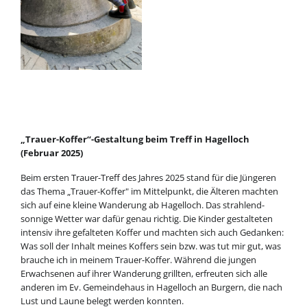
„Trauer-Koffer“-Gestaltung beim Treff in Hagelloch
(Februar 2025)
Beim ersten Trauer-Treff des Jahres 2025 stand für die Jüngeren
das Thema „Trauer-Koffer" im Mittelpunkt, die Älteren machten
sich auf eine kleine Wanderung ab Hagelloch. Das strahlend-
sonnige Wetter war dafür genau richtig. Die Kinder gestalteten
intensiv ihre gefalteten Koffer und machten sich auch Gedanken:
Was soll der Inhalt meines Koffers sein bzw. was tut mir gut, was
brauche ich in meinem Trauer-Koffer. Während die jungen
Erwachsenen auf ihrer Wanderung grillten, erfreuten sich alle
anderen im Ev. Gemeindehaus in Hagelloch an Burgern, die nach
Lust und Laune belegt werden konnten.