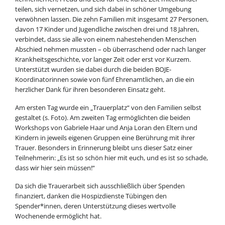
teilen, sich vernetzen, und sich dabei in schöner Umgebung
verwöhnen lassen. Die zehn Familien mit insgesamt 27 Personen,
davon 17 Kinder und Jugendliche zwischen drei und 18 Jahren,
verbindet, dass sie alle von einem nahestehenden Menschen
Abschied nehmen mussten – ob überraschend oder nach langer
Krankheitsgeschichte, vor langer Zeit oder erst vor Kurzem.
Unterstützt wurden sie dabei durch die beiden BOJE-
Koordinatorinnen sowie von fünf Ehrenamtlichen, an die ein
herzlicher Dank für ihren besonderen Einsatz geht.
Am ersten Tag wurde ein „Trauerplatz“ von den Familien selbst
gestaltet (s. Foto). Am zweiten Tag ermöglichten die beiden
Workshops von Gabriele Haar und Anja Loran den Eltern und
Kindern in jeweils eigenen Gruppen eine Berührung mit ihrer
Trauer. Besonders in Erinnerung bleibt uns dieser Satz einer
Teilnehmerin: „Es ist so schön hier mit euch, und es ist so schade,
dass wir hier sein müssen!“
Da sich die Trauerarbeit sich ausschließlich über Spenden
finanziert, danken die Hospizdienste Tübingen den
Spender*innen, deren Unterstützung dieses wertvolle
Wochenende ermöglicht hat.