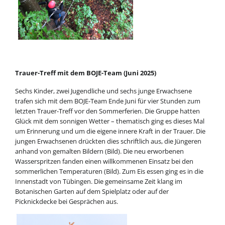
Trauer-Treff mit dem BOJE-Team (Juni 2025)
Sechs Kinder, zwei Jugendliche und sechs junge Erwachsene
trafen sich mit dem BOJE-Team Ende Juni für vier Stunden zum
letzten Trauer-Treff vor den Sommerferien. Die Gruppe hatten
Glück mit dem sonnigen Wetter – thematisch ging es dieses Mal
um Erinnerung und um die eigene innere Kraft in der Trauer. Die
jungen Erwachsenen drückten dies schriftlich aus, die Jüngeren
anhand von gemalten Bildern (Bild). Die neu erworbenen
Wasserspritzen fanden einen willkommenen Einsatz bei den
sommerlichen Temperaturen (Bild). Zum Eis essen ging es in die
Innenstadt von Tübingen. Die gemeinsame Zeit klang im
Botanischen Garten auf dem Spielplatz oder auf der
Picknickdecke bei Gesprächen aus.