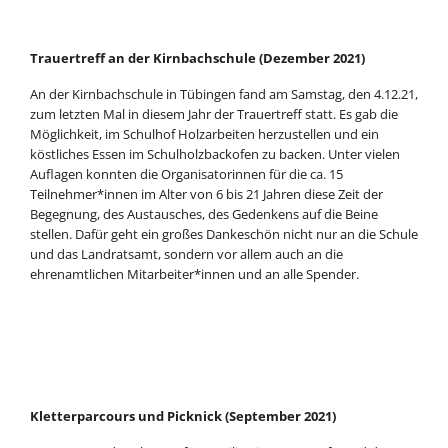
Trauertreff an der Kirnbachschule (Dezember 2021)
An der Kirnbachschule in Tübingen fand am Samstag, den 4.12.21,
zum letzten Mal in diesem Jahr der Trauertreff statt. Es gab die
Möglichkeit, im Schulhof Holzarbeiten herzustellen und ein
köstliches Essen im Schulholzbackofen zu backen. Unter vielen
Auflagen konnten die Organisatorinnen für die ca. 15
Teilnehmer*innen im Alter von 6 bis 21 Jahren diese Zeit der
Begegnung, des Austausches, des Gedenkens auf die Beine
stellen. Dafür geht ein großes Dankeschön nicht nur an die Schule
und das Landratsamt, sondern vor allem auch an die
ehrenamtlichen Mitarbeiter*innen und an alle Spender.
Kletterparcours und Picknick (September 2021)