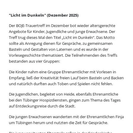
"Licht im Dunkeln" (Dezember 2025)
Der BOJE-Trauertreff im Dezember bot wieder altersgerechte
Angebote für Kinder, Jugendliche und junge Erwachsene. Der
Treff trug dieses Mal den Titel „Licht im Dunkeln“. Das Motto
sollte als Anregung dienen für Gespräche, zu gemeinsamen
Basteln und Gestalten von Laternen und es wurde in der
Vorlesegeschichte thematisiert. Die Teilnehmenden des Treffs
bestanden aus vier Gruppen:
Die Kinder nahm eine Gruppe Ehrenamtlicher mit Vorlesen in
Empfang, ließ der Kreativität freien Lauf beim Basteln und Backen
und natürlich durften auch Toben und Spielen nicht fehlen.
Die Jugendlichen, begleitet von Heide, ebenfalls Ehrenamtliche
bei den Tübinger Hospizdiensten, gingen zum Thema des Tages
auf Entdeckungsreise durch die Stadt.
Die jungen Erwachsenen wanderten mit der Ehrenamtlichen Finja
um Tübingen herum und nutzten die Zeit für Gespräche.