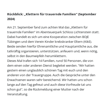
Rückblick: „Klettern für trauernde Familien“ (September
2024)
Am 21. September fand zum achten Mal das „Klettern für
trauernde Familien“ im Abenteuerpark Schloss Lichtenstein statt.
Dabei handelt es sich um eine Kooperation zwischen BOJE
Tübingen und dem Verein Kinder krebskranker Eltern (KikE).
Beide senden hierfür Ehrenamtliche und Hauptamtliche aus, die
tatkräftig organisieren, unterstützen, anfeuern und, wenn nötig,
selbst in den Baumwipfeln herumklettern.
Dieses Mal trafen sich 14 Familien, rund 50 Personen, die von
dem einen oder anderen Dienst begleitet werden. "Wir hatten
gestern einen unglaublich schönen Tag mit euch und den
anderen von der Trauergruppe. Auch die Gespräche unter den
Erwachsenen waren sehr bereichernd. Wir hatten uns schon
lange auf den Tag gefreut und auch diese Vorfreude tat uns
schon gut", so die Rückmeldung einer Mutter nach der
Veranstaltung.