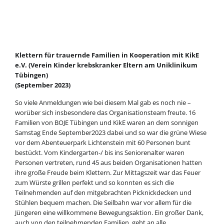
Klettern für trauernde Familien in Kooperation mit KikE
e.V. (Verein Kinder krebskranker Eltern am Uniklinikum
Tübingen)
(September 2023)
So viele Anmeldungen wie bei diesem Mal gab es noch nie –
worüber sich insbesondere das Organisationsteam freute. 16
Familien von BOJE Tübingen und KikE waren an dem sonnigen
Samstag Ende September2023 dabei und so war die grüne Wiese
vor dem Abenteuerpark Lichtenstein mit 60 Personen bunt
bestückt. Vom Kindergarten-/ bis ins Seniorenalter waren
Personen vertreten, rund 45 aus beiden Organisationen hatten
ihre große Freude beim Klettern. Zur Mittagszeit war das Feuer
zum Würste grillen perfekt und so konnten es sich die
Teilnehmenden auf den mitgebrachten Picknickdecken und
Stühlen bequem machen. Die Seilbahn war vor allem für die
Jüngeren eine willkommene Bewegungsaktion. Ein großer Dank,
auch von den teilnehmenden Familien, geht an alle