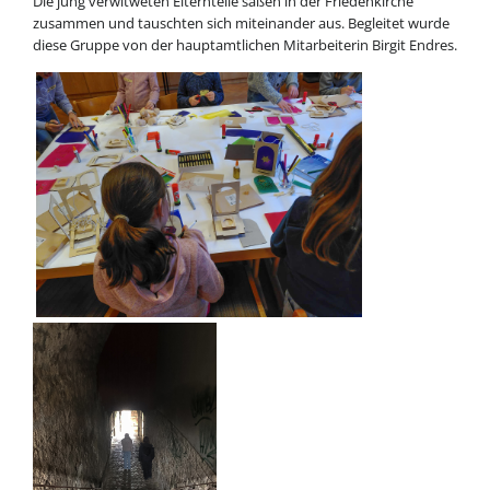
Die jung verwitweten Elternteile saßen in der Friedenkirche
zusammen und tauschten sich miteinander aus. Begleitet wurde
diese Gruppe von der hauptamtlichen Mitarbeiterin Birgit Endres.