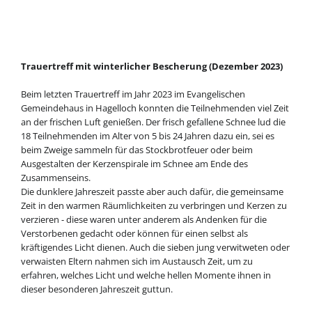
Trauertreff mit winterlicher Bescherung (Dezember 2023)
Beim letzten Trauertreff im Jahr 2023 im Evangelischen
Gemeindehaus in Hagelloch konnten die Teilnehmenden viel Zeit
an der frischen Luft genießen. Der frisch gefallene Schnee lud die
18 Teilnehmenden im Alter von 5 bis 24 Jahren dazu ein, sei es
beim Zweige sammeln für das Stockbrotfeuer oder beim
Ausgestalten der Kerzenspirale im Schnee am Ende des
Zusammenseins.
Die dunklere Jahreszeit passte aber auch dafür, die gemeinsame
Zeit in den warmen Räumlichkeiten zu verbringen und Kerzen zu
verzieren - diese waren unter anderem als Andenken für die
Verstorbenen gedacht oder können für einen selbst als
kräftigendes Licht dienen. Auch die sieben jung verwitweten oder
verwaisten Eltern nahmen sich im Austausch Zeit, um zu
erfahren, welches Licht und welche hellen Momente ihnen in
dieser besonderen Jahreszeit guttun.