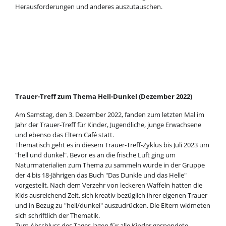
Herausforderungen und anderes auszutauschen.
Trauer-Treff zum Thema Hell-Dunkel (Dezember 2022)
Am Samstag, den 3. Dezember 2022, fanden zum letzten Mal im
Jahr der Trauer-Treff für Kinder, Jugendliche, junge Erwachsene
und ebenso das Eltern Café statt.
Thematisch geht es in diesem Trauer-Treff-Zyklus bis Juli 2023 um
"hell und dunkel". Bevor es an die frische Luft ging um
Naturmaterialien zum Thema zu sammeln wurde in der Gruppe
der 4 bis 18-Jährigen das Buch "Das Dunkle und das Helle"
vorgestellt. Nach dem Verzehr von leckeren Waffeln hatten die
Kids ausreichend Zeit, sich kreativ bezüglich ihrer eigenen Trauer
und in Bezug zu "hell/dunkel" auszudrücken. Die Eltern widmeten
sich schriftlich der Thematik.
Zum Abschluss des Tages lagen für alle Kinder gespendete