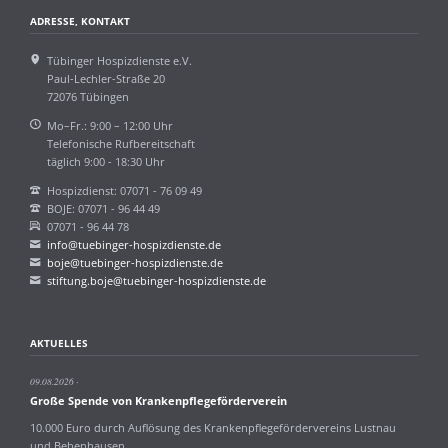
ADRESSE, KONTAKT
Tübinger Hospizdienste e.V.
Paul-Lechler-Straße 20
72076 Tübingen
Mo–Fr.: 9:00 – 12:00 Uhr
Telefonische Rufbereitschaft
täglich 9:00 - 18:30 Uhr
Hospizdienst: 07071 - 76 09 49
BOJE: 07071 - 96 44 49
07071 - 96 44 78
info@tuebinger-hospizdienste.de
boje@tuebinger-hospizdienste.de
stiftung.boje@tuebinger-hospizdienste.de
AKTUELLES
09.08.2026
Große Spende von Krankenpflegeförderverein
10.000 Euro durch Auflösung des Krankenpflegefördervereins Lustnau
und Bebenhausen.