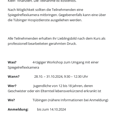
Klein" finanziert. Die Teilnahme ist kostenlos.
Nach Möglichkeit sollten die Teilnehmenden eine
Spiegelreflexkamera mitbringen. Gegebenenfalls kann eine über
die Tübinger Hospizdienste ausgeliehen werden.
Alle Teilnehmenden erhalten ihr Lieblingsbild nach dem Kurs als
professionell bearbeiteten gerahmten Druck.
Was?
4-tägiger Workshop zum Umgang mit einer
Spiegelreflexkamera
Wann?
28.10. – 31.10.2024, 9:30 – 12:30 Uhr
Wer?
Jugendliche von 12 bis 18 Jahren, deren
Geschwister oder ein Elternteil lebensverkürzend erkrankt ist
Wo?
Tübingen (nähere Informationen bei Anmeldung)
Anmeldung:
bis zum 14.10.2024