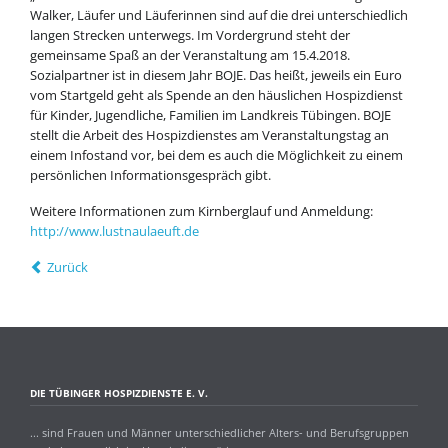
Walker, Läufer und Läuferinnen sind auf die drei unterschiedlich
langen Strecken unterwegs. Im Vordergrund steht der
gemeinsame Spaß an der Veranstaltung am 15.4.2018.
Sozialpartner ist in diesem Jahr BOJE. Das heißt, jeweils ein Euro
vom Startgeld geht als Spende an den häuslichen Hospizdienst
für Kinder, Jugendliche, Familien im Landkreis Tübingen. BOJE
stellt die Arbeit des Hospizdienstes am Veranstaltungstag an
einem Infostand vor, bei dem es auch die Möglichkeit zu einem
persönlichen Informationsgespräch gibt.
Weitere Informationen zum Kirnberglauf und Anmeldung:
http://www.lustnaulaeuft.de
Zurück
DIE TÜBINGER HOSPIZDIENSTE E. V.
... sind Frauen und Männer unterschiedlicher Alters- und Berufsgruppen