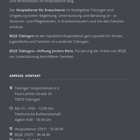
und ehrenamtlich im Hospizdienst tätig.
Der
Hospizdienst für Erwachsene
im Stadtgebiet Tübingen und
Umgebung bieten Begleitung, Unterstützung und Beratung an - in
Senioren- und Pflegeheimen, in Krankenhäusern und bei den Familien
zuhause.
BOJE Tübingen
ist der häusliche Hospizdienst ganz speziell für Kinder,
Jugendliche und Familien im Landkreis Tübingen.
BOJE Tübingen—Stiftung Jochen Klein
, Förderung der Arbeit von BOJE,
zur Unterstützung betroffener Familien.
ADRESSE, KONTAKT
Tübinger Hospizdienste e.V.
Paul-Lechler-Straße 20
72076 Tübingen
Mo–Fr.: 9:00 – 12:00 Uhr
Telefonische Rufbereitschaft
täglich 9:00 - 18:30 Uhr
Hospizdienst: 07071 - 76 09 49
BOJE: 07071 - 96 44 49